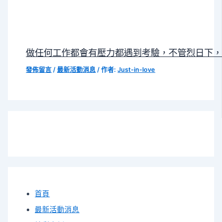
做任何工作都會有壓力都遇到考驗，不管烈日下
發佈留言
/
最新活動消息
/ 作者:
Just-in-love
首頁
最新活動消息