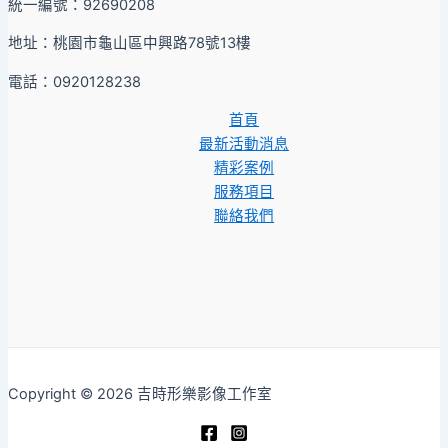
統一編號：92690208
地址：桃園市龜山區中興路78號13樓
電話：0920128238
首頁
最新活動消息
精彩案例
服務項目
聯絡我們
Copyright © 2026 吉時形樂影像工作室