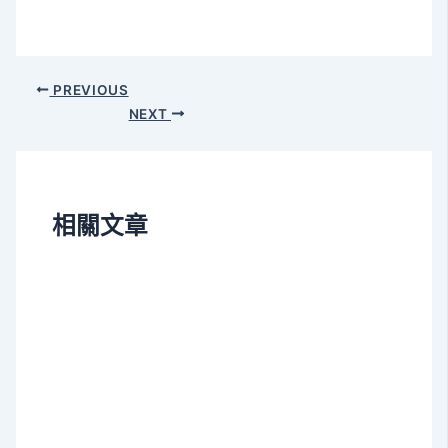
Post
PREVIOUS
navigation
NEXT
相關文章