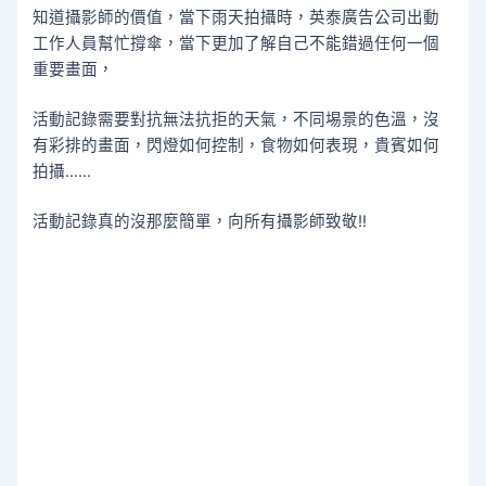
知道攝影師的價值，當下雨天拍攝時，英泰廣告公司出動
工作人員幫忙撐傘，當下更加了解自己不能錯過任何一個
重要畫面，
活動記錄需要對抗無法抗拒的天氣，不同埸景的色溫，沒
有彩排的畫面，閃燈如何控制，食物如何表現，貴賓如何
拍攝……
活動記錄真的沒那麼簡單，向所有攝影師致敬!!