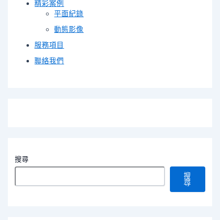
精彩案例
平面紀錄
動態影像
服務項目
聯絡我們
搜尋
搜
尋