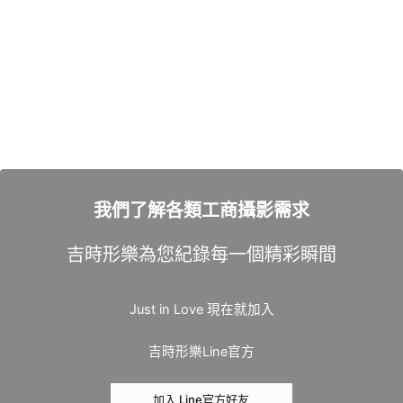
我們了解各類工商攝影需求
吉時形樂為您紀錄每一個精彩瞬間
Just in Love 現在就加入
吉時形樂Line官方
加入 Line官方好友