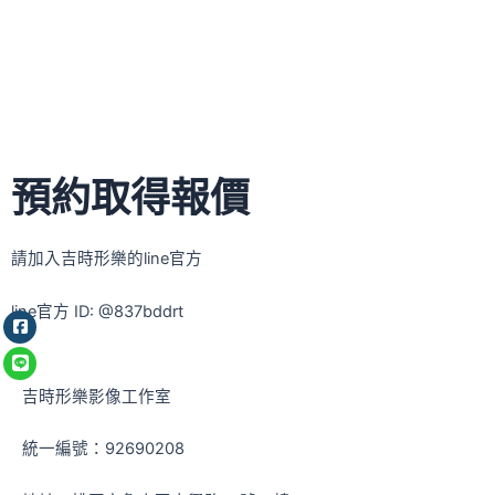
預約取得報價
請加入吉時形樂的line官方
line官方 ID: @837bddrt
吉時形樂影像工作室
統一編號：92690208