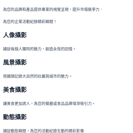
為您的品牌和產品提供專業的視覺呈現，提升市場競爭力．
為您的企業活動紀錄精彩瞬間！
人像攝影
捕捉每個人獨特的魅力，創造永恆的回憶。
風景攝影
用鏡頭記錄大自然的壯麗與城市的魅力。
美食攝影
讓美食更加誘人，為您的餐廳或食品品牌增添吸引力。
動態攝影
捕捉動態瞬間，為您的活動紀錄生動的精彩影像