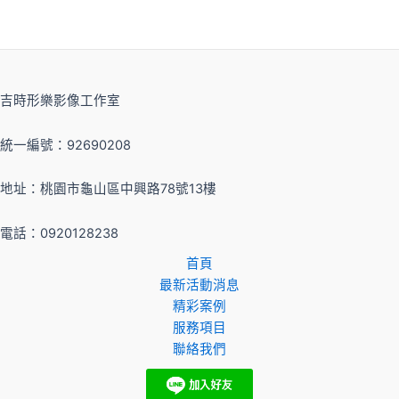
吉時形樂影像工作室
統一編號：92690208
地址：桃園市龜山區中興路78號13樓
電話：0920128238
首頁
最新活動消息
精彩案例
服務項目
聯絡我們