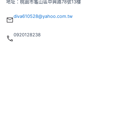
地址：桃園市龜山區中興路78號13樓
diva610528@yahoo.com.tw
0920128238