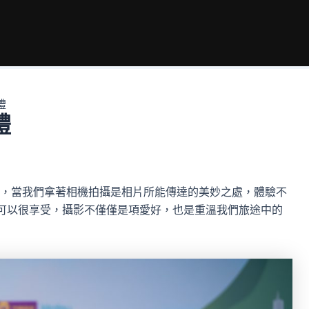
禮
禮
，當我們拿著相機拍攝是相片所能傳達的美妙之處，體驗不
可以很享受，攝影不僅僅是項愛好，也是重溫我們旅途中的