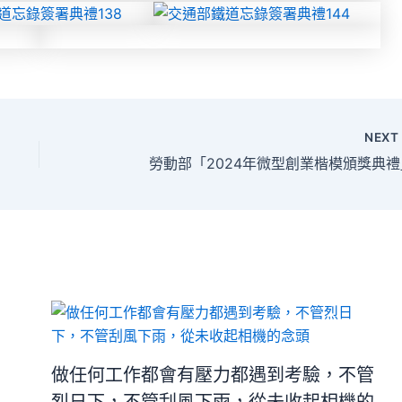
NEX
勞動部「2024年微型創業楷模頒獎典禮
做任何工作都會有壓力都遇到考驗，不管
烈日下，不管刮風下雨，從未收起相機的