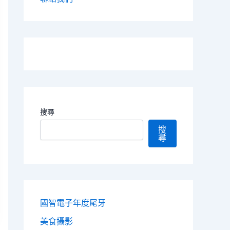
搜尋
搜
尋
國智電子年度尾牙
美食攝影