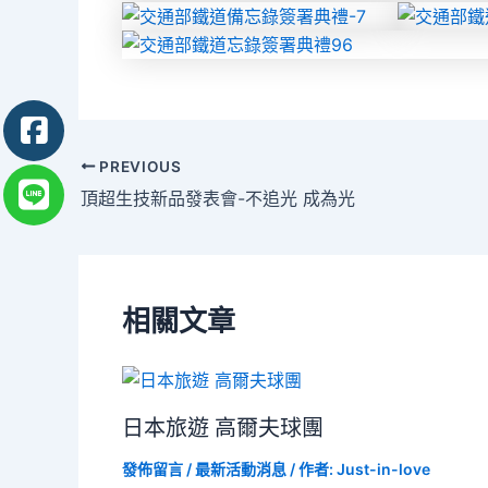
Post
PREVIOUS
navigation
頂超生技新品發表會-不追光 成為光
相關文章
日本旅遊 高爾夫球團
發佈留言
/
最新活動消息
/ 作者:
Just-in-love