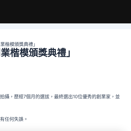
創業楷模頒獎典禮」
創業楷模頒獎典禮」
拍攝，歷經7個月的選拔，最終選出10位優秀的創業家，並
有任何失誤。