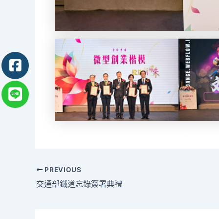
Post
PREVIOUS
navigation
交通部鐵道忘錄簽署典禮