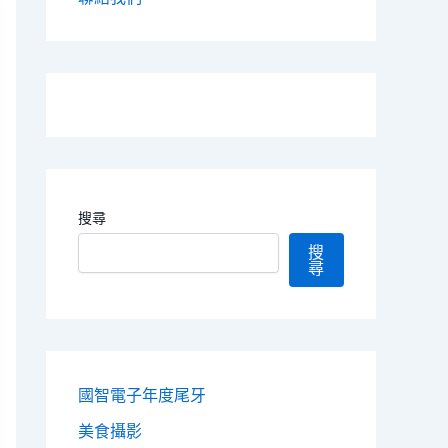
搜尋
搜
尋
國智電子年度尾牙
美食攝影