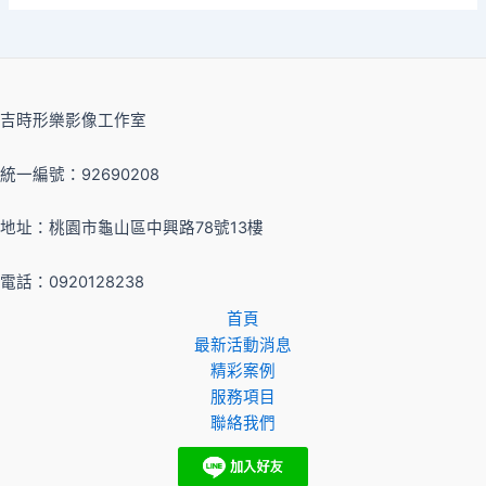
吉時形樂影像工作室
統一編號：92690208
地址：桃園市龜山區中興路78號13樓
電話：0920128238
首頁
最新活動消息
精彩案例
服務項目
聯絡我們