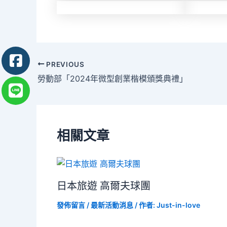
Post
PREVIOUS
navigation
勞動部「2024年微型創業楷模頒獎典禮」
相關文章
日本旅遊 高爾夫球團
發佈留言
/
最新活動消息
/ 作者:
Just-in-love