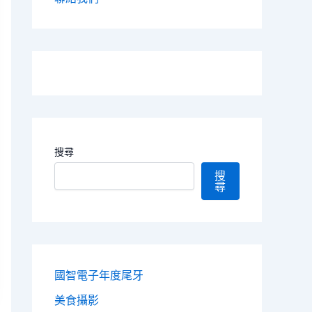
搜尋
搜
尋
國智電子年度尾牙
美食攝影