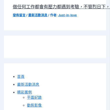
做任何工作都會有壓力都遇到考驗，不管烈日下
發佈留言
/
最新活動消息
/ 作者:
Just-in-love
首頁
最新活動消息
精彩案例
平面紀錄
動態影像