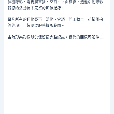
多機錄影、電視牆直播、空拍、平面攝影，透過活動錄影
替您的活動留下完整的影像紀錄，
舉凡所有的運動賽事、活動、會議、開工動土、花絮側拍
等等項目，皆屬於服務攝影範圍。
吉時形樂影像幫您保留最完整紀錄，讓您的回憶可延伸 ….