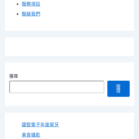
服務項目
聯絡我們
搜尋
搜
尋
國智電子年度尾牙
美食攝影