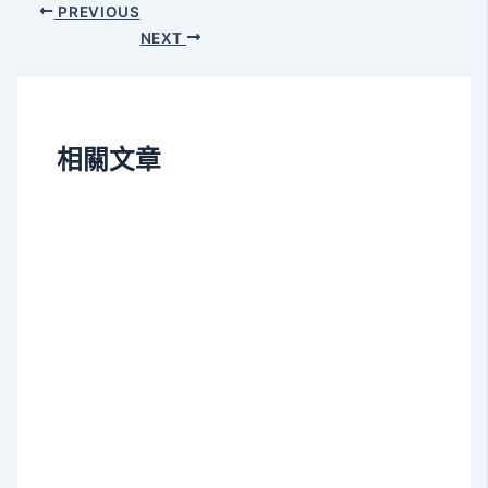
Post
PREVIOUS
navigation
NEXT
相關文章