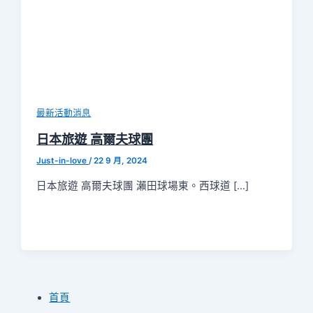
最新活動消息
日本旅遊 高爾夫球團
Just-in-love
/
22 9 月, 2024
日本旅遊 高爾夫球團 瀨田球場東。西球道 […]
首頁