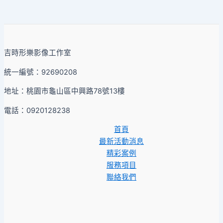
吉時形樂影像工作室
統一編號：92690208
地址：桃園市龜山區中興路78號13樓
電話：0920128238
首頁
最新活動消息
精彩案例
服務項目
聯絡我們