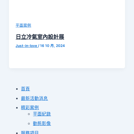
平面案例
日立冷氣室內設計展
Just-in-love
/
16 10 月, 2024
首頁
最新活動消息
精彩案例
平面紀錄
動態影像
服務項目