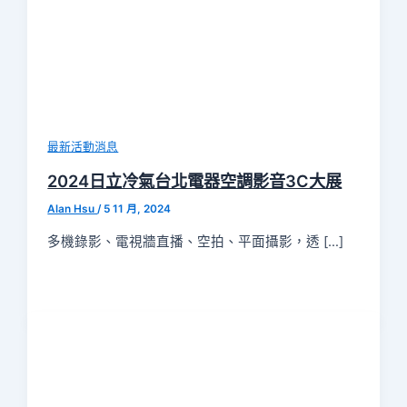
最新活動消息
2024日立冷氣台北電器空調影音3C大展
Alan Hsu
/
5 11 月, 2024
多機錄影、電視牆直播、空拍、平面攝影，透 […]