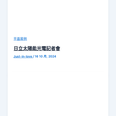
平面案例
日立太陽能光電記者會
Just-in-love
/
16 10 月, 2024