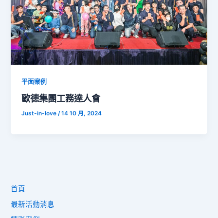
平面案例
歐德集團工務達人會
Just-in-love
/
14 10 月, 2024
首頁
最新活動消息