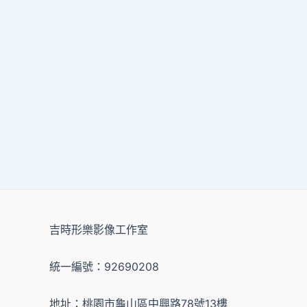
吉時形樂影像工作室
統一編號：92690208
地址：桃園市龜山區中興路78號13樓