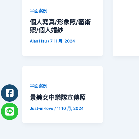
平面案例
個人寫真/形象照/藝術
照/個人婚紗
Alan Hsu
/
7 11 月, 2024
平面案例
景美女中樂隊宣傳照
Just-in-love
/
11 10 月, 2024