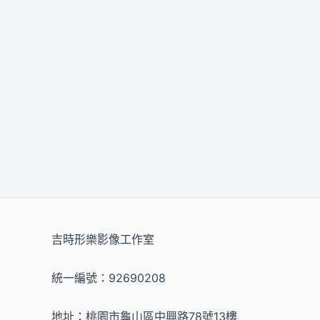
吉時形樂影像工作室
統一編號：92690208
地址：桃園市龜山區中興路78號13樓